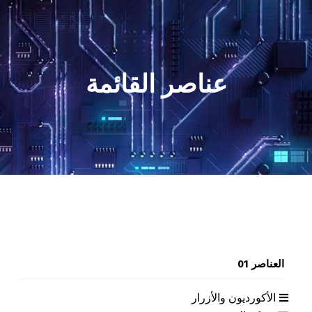
عناصر القائمة
العناصر 01
الأكورديون والأزرار