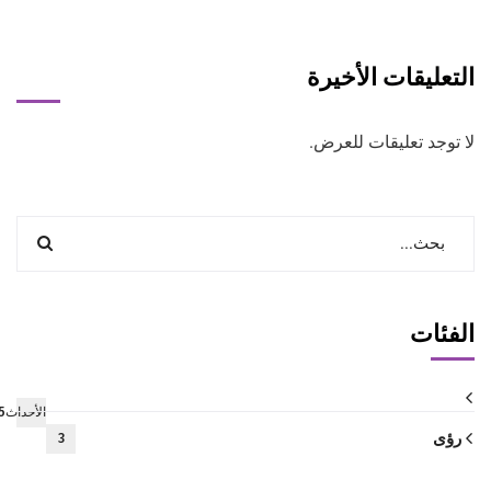
التعليقات الأخيرة
لا توجد تعليقات للعرض.
الفئات
الأحداث5
رؤى
3