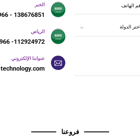
الخبر
138676851 - 966+
الرياض
112924972- 966+
عنواننا الإلكتروني
-technology.com
فروعنا