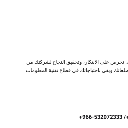
ات شركتك. نحرص على الابتكار، وتحقيق النجاح لشركتك من
طلعاتك ويفي باحتياجاتك في قطاع تقنية المعلومات