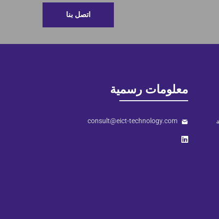
اتصل بنا
معلومات رسمية
consult@eict-technology.com