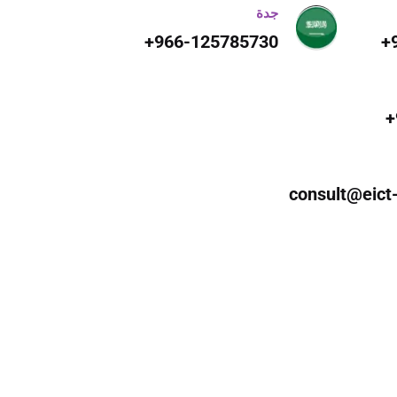
جدة
966-125785730+
consult@eict