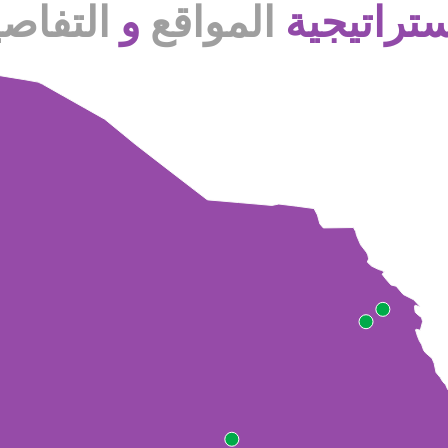
ستراتيجية
المواقع
و
التفاص