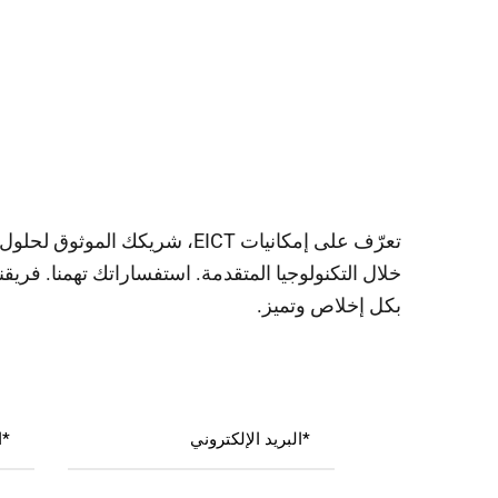
تعرّف على إمكانيات EICT، ش
خلال التكنولوجيا المتقدمة. استفساراتك تهمنا. فر
بكل إخلاص وتميز.