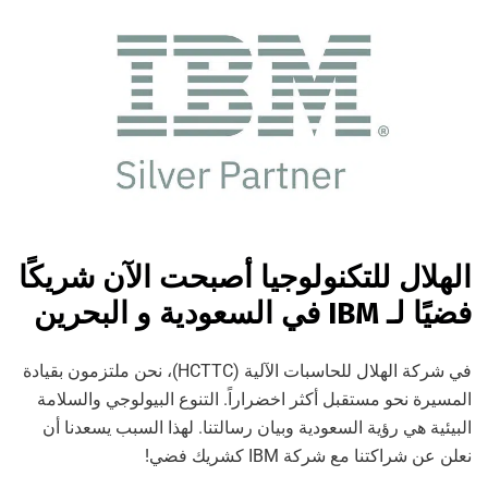
الهلال للتكنولوجيا أصبحت الآن شريكًا
فضيًا لـ IBM في السعودية و البحرين
في شركة الهلال للحاسبات الآلية (HCTTC)، نحن ملتزمون بقيادة
المسيرة نحو مستقبل أكثر اخضراراً. التنوع البيولوجي والسلامة
البيئية هي رؤية السعودية وبيان رسالتنا. لهذا السبب يسعدنا أن
نعلن عن شراكتنا مع شركة IBM كشريك فضي!