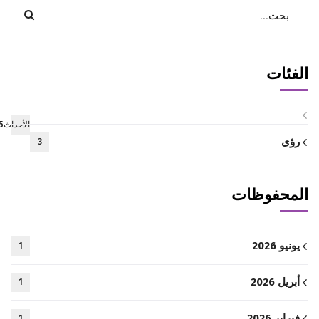
الفئات
الأحداث5
رؤى
3
المحفوظات
يونيو 2026
1
أبريل 2026
1
فبراير 2026
1