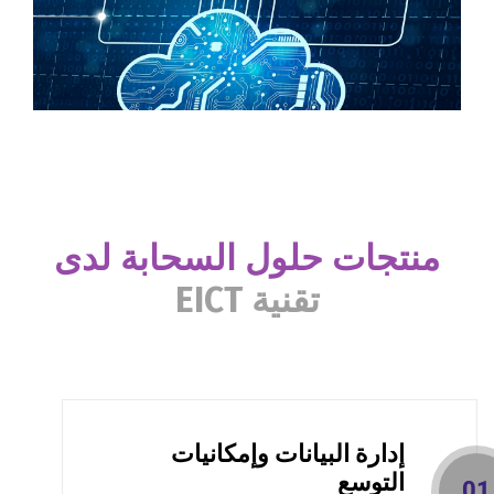
منتجات حلول السحابة لدى
تقنية EICT
إدارة البيانات وإمكانيات
التوسع
01