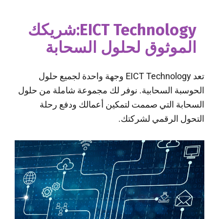
EICT Technology:شريكك
الموثوق لحلول السحابة
تعد EICT Technology وجهة واحدة لجميع حلول
الحوسبة السحابية. نوفر لك مجموعة شاملة من حلول
السحابة التي صممت لتمكين أعمالك ودفع رحلة
التحول الرقمي لشركتك.