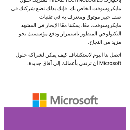
مايكروسوفت الخاص بك، فإنك بذلك تضع شركتك في
صف خبير موثوق ومعترف به في تقنيات
مايكروسوفت. معًا، يمكننا معًا الإبحار في المشهد
التكنولوجي المتطور باستمرار ودفع مؤسستك نحو
مزيد من النجاح.
اتصل بنا اليوم لاستكشاف كيف يمكن لشراكة حلول
Microsoft أن ترتقي بأعمالك إلى آفاق جديدة.