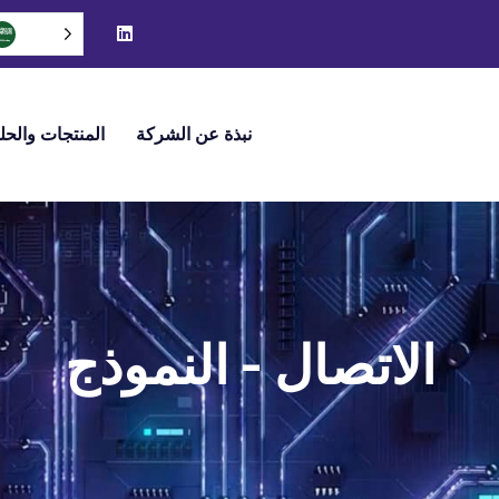
نبذة عن الشركة
المنتجات والحل
الاتصال - النموذج