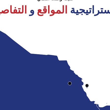
ستراتيجية
المواقع
و
التفاص