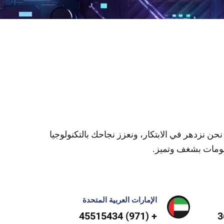
عمالك. نحن نزدهر في الابتكار، ونعزز نجاحك بالتكنولوجيا
علومات بشغف وتميز.
الإمارات العربية المتحدة
+ (971) 45515434