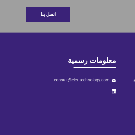
اتصل بنا
معلومات رسمية
consult@eict-technology.com