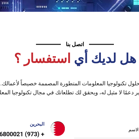
اتصل بنا
هل لديك أي
استفسار ؟
NO، شريكك الموثوق لحلول تكنولوجيا المعلومات المتطورة المصممة خصيصاً لأ
ر دعمًا لا مثيل له، ويحقق لك تطلعاتك في مجال تكنولوجيا الم
البحرين
+ (973) 36800021